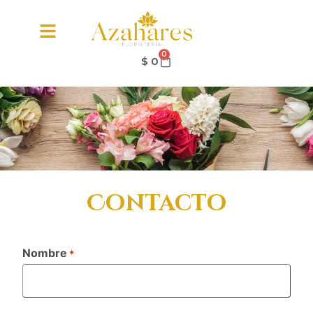
0
$
0
Contacto
Nombre
*