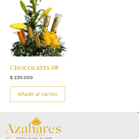
Chocolates 08
$
230.000
Añadir al carrito