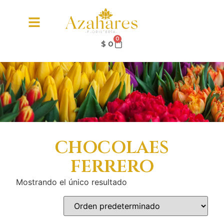
0
$
0
chocolaes
ferrero
Mostrando el único resultado