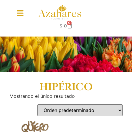
0
$
0
hipérico
Mostrando el único resultado