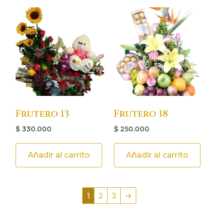
Frutero 13
Frutero 18
$
330.000
$
250.000
Añadir al carrito
Añadir al carrito
1
2
3
→