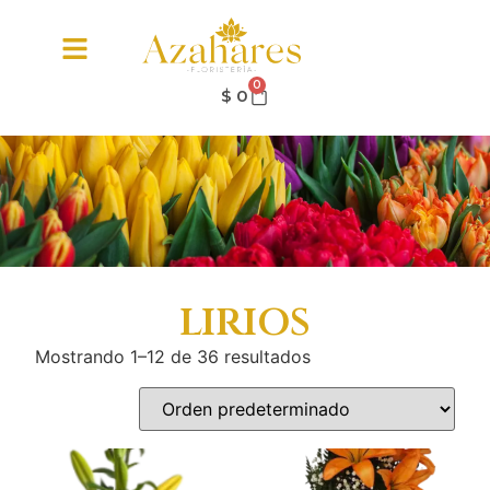
0
$
0
lirios
Mostrando 1–12 de 36 resultados