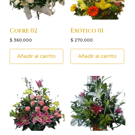
Cofre 02
Exótico 01
$
360.000
$
270.000
Añadir al carrito
Añadir al carrito