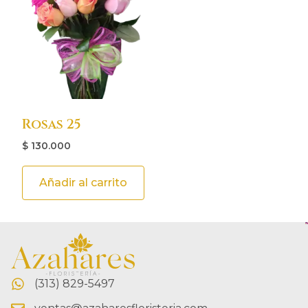
Rosas 25
$
130.000
Añadir al carrito
(313) 829-5497