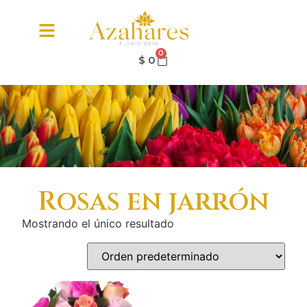
0
$
0
Rosas en jarrón
Mostrando el único resultado