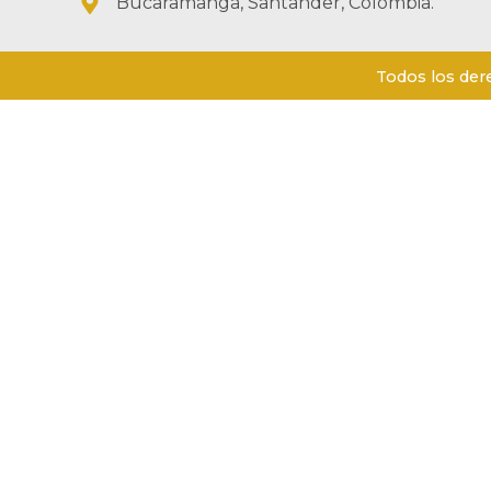
Bucaramanga, Santander, Colombia.
Todos los der