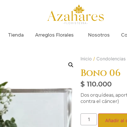
Tienda
Arreglos Florales
Nosotros
Co
Inicio
/
Condolencias
Bono 06
$
110.000
Dos orquídeas, apor
contra el cáncer)
Añadir al 