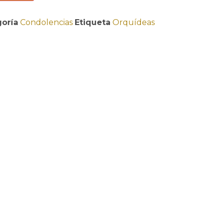
oría
Condolencias
Etiqueta
Orquídeas