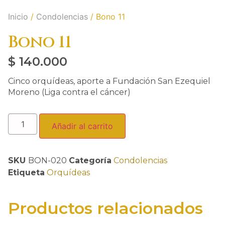
Inicio
/
Condolencias
/ Bono 11
Bono 11
$
140.000
Cinco orquídeas, aporte a Fundación San Ezequiel
Moreno (Liga contra el cáncer)
Añadir al carrito
SKU
BON-020
Categoría
Condolencias
Etiqueta
Orquídeas
Productos relacionados