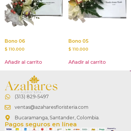
Bono 06
Bono 05
$
110.000
$
110.000
Añadir al carrito
Añadir al carrito
(313) 829-5497
ventas@azaharesfloristeria.com
Bucaramanga, Santander, Colombia.
Pagos seguros en línea