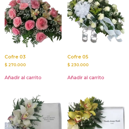
Cofre 03
Cofre 05
$
270.000
$
230.000
Añadir al carrito
Añadir al carrito