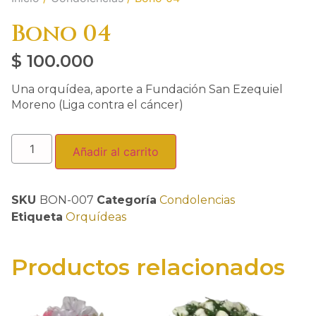
Bono 04
$
100.000
Una orquídea, aporte a Fundación San Ezequiel
Moreno (Liga contra el cáncer)
Añadir al carrito
SKU
BON-007
Categoría
Condolencias
Etiqueta
Orquídeas
Productos relacionados