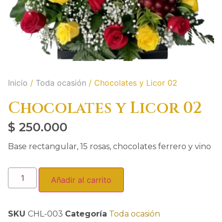
Inicio
/
Toda ocasión
/ Chocolates y Licor 02
Chocolates y Licor 02
$
250.000
Base rectangular, 15 rosas, chocolates ferrero y vino
Añadir al carrito
SKU
CHL-003
Categoría
Toda ocasión