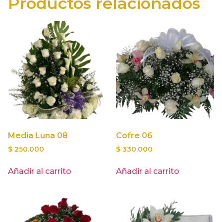
Productos relacionados
Media Luna 08
Cofre 06
$
250.000
$
330.000
Añadir al carrito
Añadir al carrito