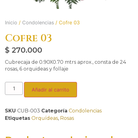
Inicio
/
Condolencias
/ Cofre 03
Cofre 03
$
270.000
Cubrecaja de 0.90X0.70 mtrs aprox., consta de 24
rosas, 6 orquideas y follaje
Añadir al carrito
SKU
CUB-003
Categoría
Condolencias
Etiquetas
Orquídeas
,
Rosas