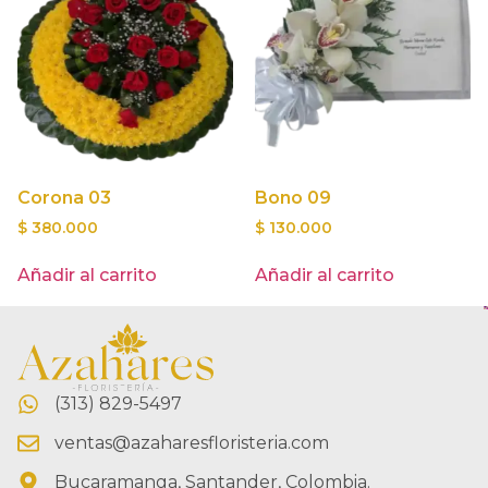
Corona 03
Bono 09
$
380.000
$
130.000
Añadir al carrito
Añadir al carrito
(313) 829-5497
ventas@azaharesfloristeria.com
Bucaramanga, Santander, Colombia.