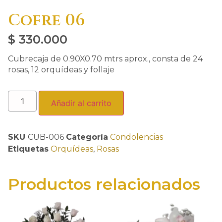
Cofre 06
$
330.000
Cubrecaja de 0.90X0.70 mtrs aprox., consta de 24
rosas, 12 orquídeas y follaje
Añadir al carrito
SKU
CUB-006
Categoría
Condolencias
Etiquetas
Orquídeas
,
Rosas
Productos relacionados