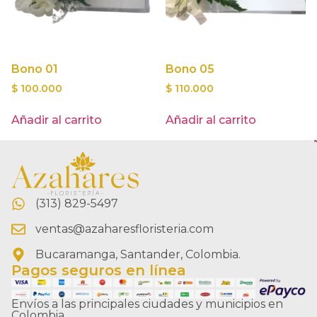
Bono 01
Bono 05
$
100.000
$
110.000
Añadir al carrito
Añadir al carrito
(313) 829-5497
ventas@azaharesfloristeria.com
Bucaramanga, Santander, Colombia.
Pagos seguros en línea
Envíos a las principales ciudades y municipios en
Colombia