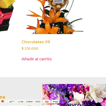
Chocolates 09
$
210.000
Añadir al carrito
nea