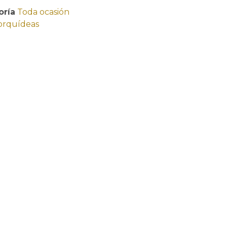
oría
Toda ocasión
orquídeas