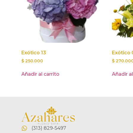
Exótico 13
Exótico 
$
250.000
$
270.00
Añadir al carrito
Añadir al
(313) 829-5497