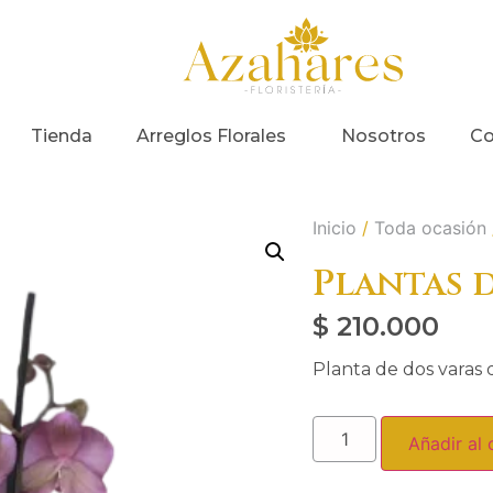
Tienda
Arreglos Florales
Nosotros
Co
Inicio
/
Toda ocasión
Plantas 
$
210.000
Planta de dos varas
Añadir al 