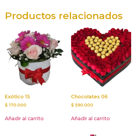
Productos relacionados
Exótico 15
Chocolates 06
$
170.000
$
590.000
Añadir al carrito
Añadir al carrito