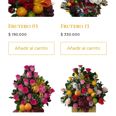
Frutero 03
Frutero 13
$
190.000
$
330.000
Añadir al carrito
Añadir al carrito