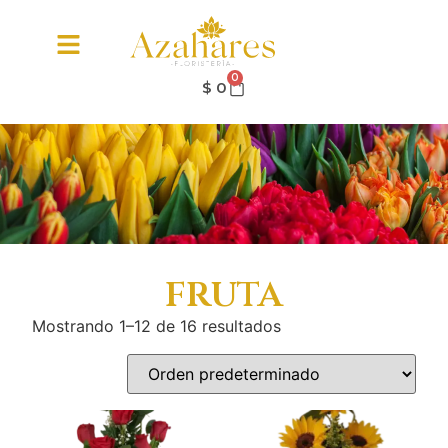
0
$
0
fruta
Mostrando 1–12 de 16 resultados