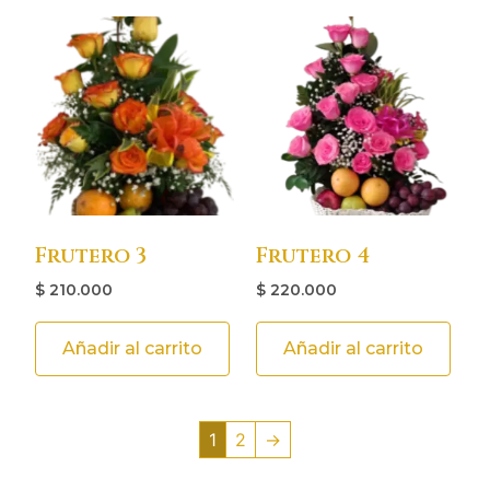
Frutero 3
Frutero 4
$
210.000
$
220.000
Añadir al carrito
Añadir al carrito
1
2
→