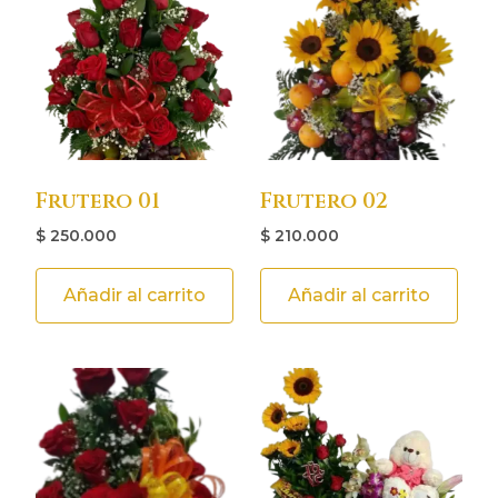
Frutero 01
Frutero 02
$
250.000
$
210.000
Añadir al carrito
Añadir al carrito