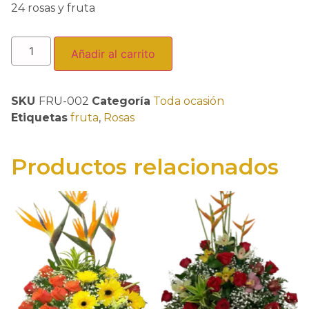
24 rosas y fruta
Añadir al carrito
SKU
FRU-002
Categoría
Toda ocasión
Etiquetas
fruta
,
Rosas
Productos relacionados