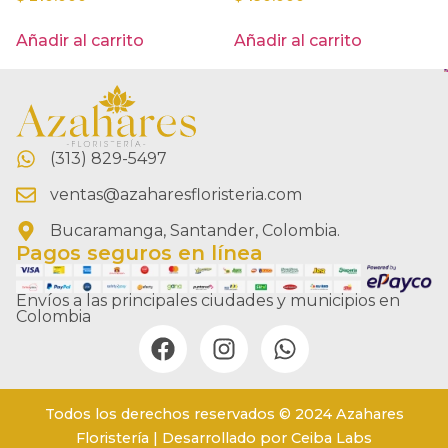
Añadir al carrito
Añadir al carrito
(313) 829-5497
ventas@azaharesfloristeria.com
Bucaramanga, Santander, Colombia.
Pagos seguros en línea
Envíos a las principales ciudades y municipios en
Colombia
Todos los derechos reservados © 2024 Azahares
Floristería | Desarrollado por Ceiba Labs