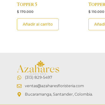
Topper 5
Topper
$
170.000
$
110.000
Añadir al carrito
Añadir
(313) 829-5497
ventas@azaharesfloristeria.com
Bucaramanga, Santander, Colombia.