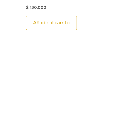
$
130.000
Añadir al carrito