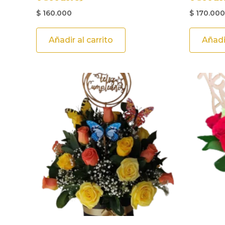
$
160.000
$
170.000
Añadir al carrito
Añadir