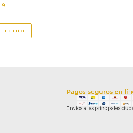
 9
 al carrito
Pagos seguros en lí
Envíos a las principales ciu