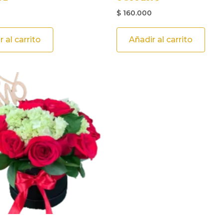
$
160.000
 al carrito
Añadir al carrito