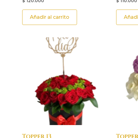
$
120.000
$
110.000
Añadir al carrito
Añadir
Topper 13
Topper