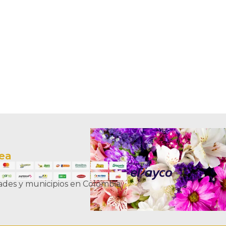
nea
dades y municipios en Colombia