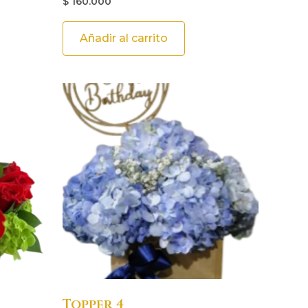
$
160.000
Añadir al carrito
Topper 4