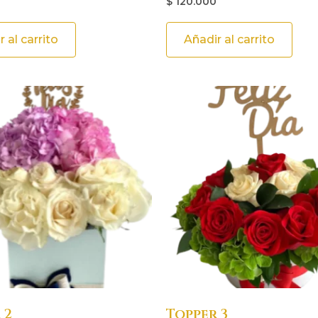
$
120.000
 al carrito
Añadir al carrito
 2
Topper 3