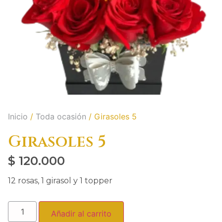
Inicio
/
Toda ocasión
/ Girasoles 5
Girasoles 5
$
120.000
12 rosas, 1 girasol y 1 topper
Añadir al carrito