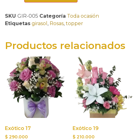
SKU
GIR-005
Categoría
Toda ocasión
Etiquetas
girasol
,
Rosas
,
topper
Productos relacionados
Exótico 17
Exótico 19
$
290.000
$
210.000