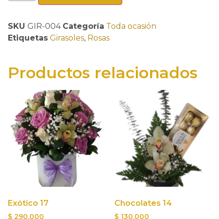
SKU
GIR-004
Categoría
Toda ocasión
Etiquetas
Girasoles
,
Rosas
Productos relacionados
Exótico 17
Chocolates 14
$
290.000
$
130.000