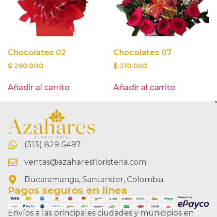
Chocolates 02
Chocolates 07
$
290.000
$
210.000
Añadir al carrito
Añadir al carrito
(313) 829-5497
ventas@azaharesfloristeria.com
Bucaramanga, Santander, Colombia.
Pagos seguros en línea
Envíos a las principales ciudades y municipios en