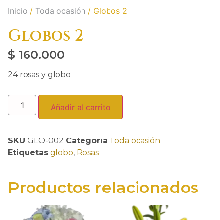
Inicio
/
Toda ocasión
/ Globos 2
Globos 2
$
160.000
24 rosas y globo
Añadir al carrito
SKU
GLO-002
Categoría
Toda ocasión
Etiquetas
globo
,
Rosas
Productos relacionados