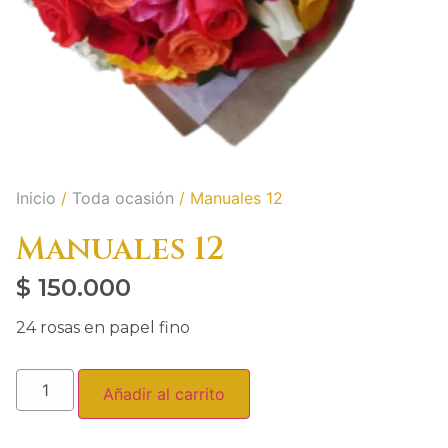
Inicio
/
Toda ocasión
/ Manuales 12
Manuales 12
$
150.000
24 rosas en papel fino
Añadir al carrito