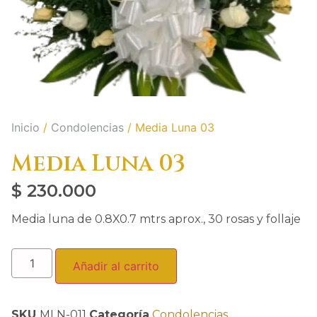
Inicio
/
Condolencias
/ Media Luna 03
Media Luna 03
$
230.000
Media luna de 0.8X0.7 mtrs aprox., 30 rosas y follaje
Añadir al carrito
SKU
MLN-011
Categoría
Condolencias