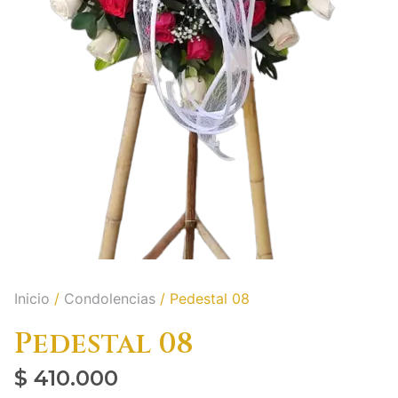
Inicio
/
Condolencias
/ Pedestal 08
Pedestal 08
$
410.000