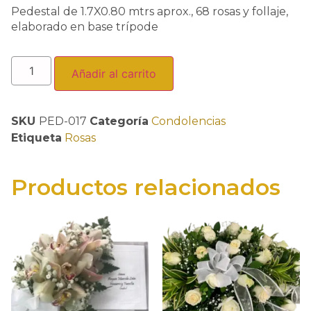
Pedestal de 1.7X0.80 mtrs aprox., 68 rosas y follaje,
elaborado en base trípode
Añadir al carrito
SKU
PED-017
Categoría
Condolencias
Etiqueta
Rosas
Productos relacionados