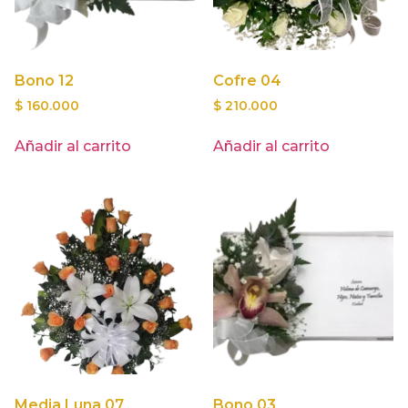
Bono 12
Cofre 04
$
160.000
$
210.000
Añadir al carrito
Añadir al carrito
Media Luna 07
Bono 03