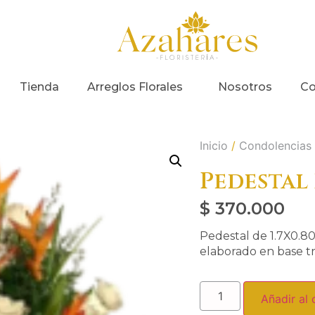
Tienda
Arreglos Florales
Nosotros
Co
Inicio
/
Condolencias
Pedestal 
$
370.000
Pedestal de 1.7X0.80 
elaborado en base t
Añadir al 