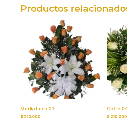
Productos relacionado
Media Luna 07
Cofre 0
$
210.000
$
210.000