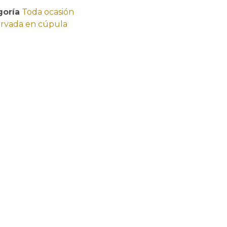
goría
Toda ocasión
ervada en cúpula