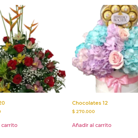
20
Chocolates 12
0
$
270.000
 carrito
Añadir al carrito