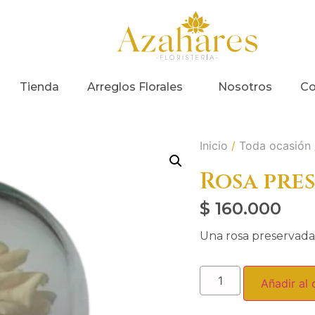
Tienda
Arreglos Florales
Nosotros
Co
Inicio
/
Toda ocasión
Rosa pre
$
160.000
Una rosa preservada
Añadir al 