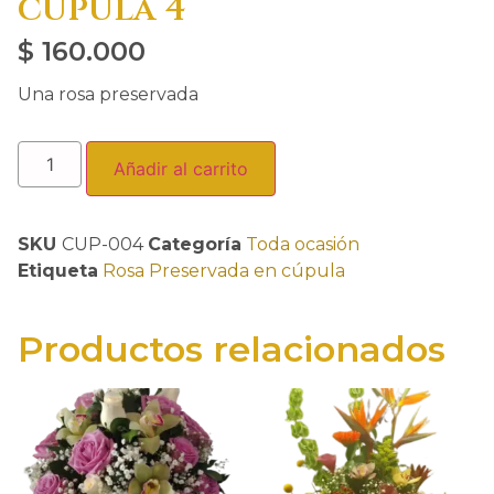
cúpula 4
$
160.000
Una rosa preservada
Añadir al carrito
SKU
CUP-004
Categoría
Toda ocasión
Etiqueta
Rosa Preservada en cúpula
Productos relacionados