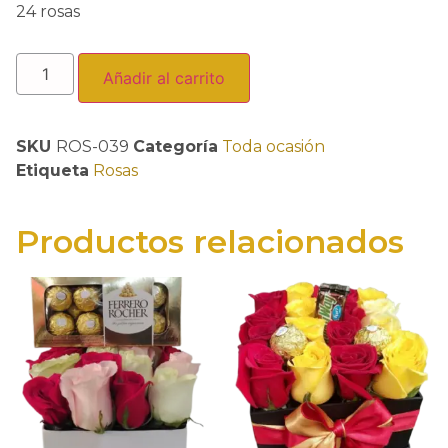
24 rosas
Añadir al carrito
SKU
ROS-039
Categoría
Toda ocasión
Etiqueta
Rosas
Productos relacionados