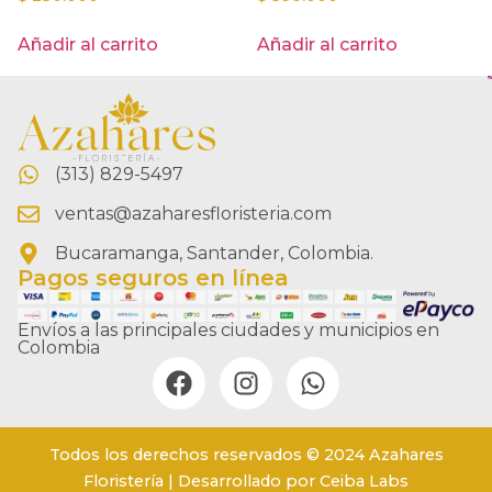
Añadir al carrito
Añadir al carrito
(313) 829-5497
ventas@azaharesfloristeria.com
Bucaramanga, Santander, Colombia.
Pagos seguros en línea
Envíos a las principales ciudades y municipios en
Colombia
Todos los derechos reservados © 2024 Azahares
Floristería | Desarrollado por Ceiba Labs