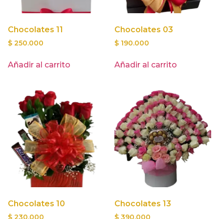
Chocolates 11
Chocolates 03
$
250.000
$
190.000
Añadir al carrito
Añadir al carrito
Chocolates 10
Chocolates 13
$
230.000
$
390.000