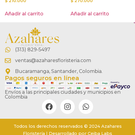
$
210.000
$
270.000
Añadir al carrito
Añadir al carrito
(313) 829-5497
ventas@azaharesfloristeria.com
Bucaramanga, Santander, Colombia.
Pagos seguros en línea
Envíos a las principales ciudades y municipios en
Colombia
Todos los derechos reservados © 2024 Azahares
Floristería | Desarrollado por Ceiba Labs