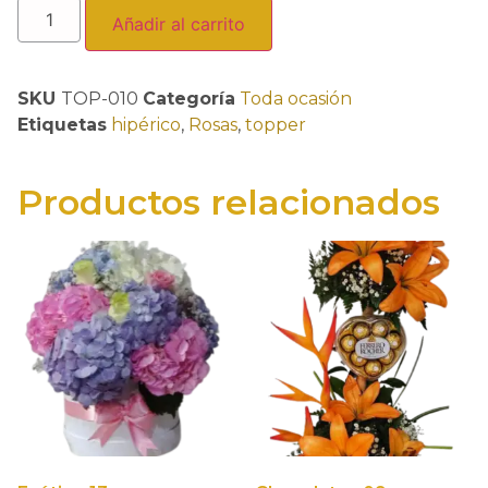
Añadir al carrito
SKU
TOP-010
Categoría
Toda ocasión
Etiquetas
hipérico
,
Rosas
,
topper
Productos relacionados