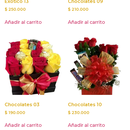
Exótico 13
Chocolates 09
$
250.000
$
210.000
Añadir al carrito
Añadir al carrito
Chocolates 03
Chocolates 10
$
190.000
$
230.000
Añadir al carrito
Añadir al carrito