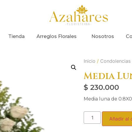
Tienda
Arreglos Florales
Nosotros
Co
Inicio
/
Condolencias
Media Lu
$
230.000
Media luna de 0.8X0.7
Añadir al 