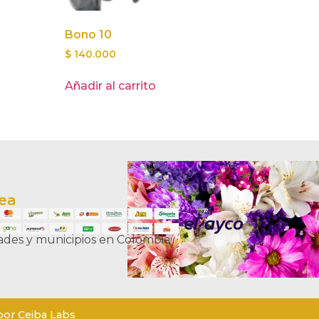
Bono 10
$
140.000
Añadir al carrito
nea
dades y municipios en Colombia
por Ceiba Labs