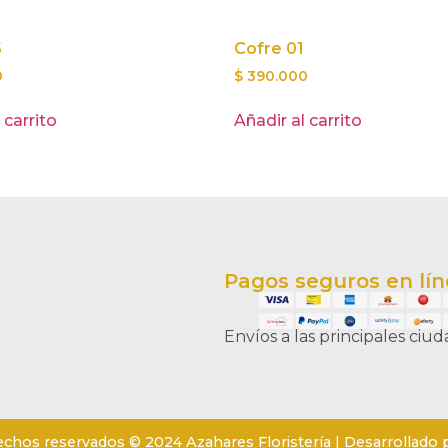
5
Cofre 01
0
$
390.000
 carrito
Añadir al carrito
Pagos seguros en lí
Envíos a las principales ciu
echos reservados © 2024 Azahares Floristería | Desarrollado 