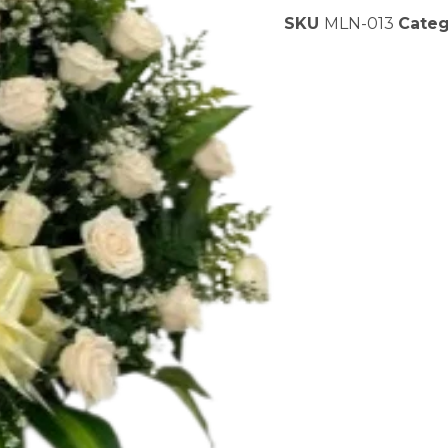
SKU
MLN-013
Categ